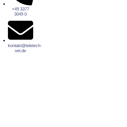
+49 3377
3049 0
kontakt@teletech-
net.de
Rainbow