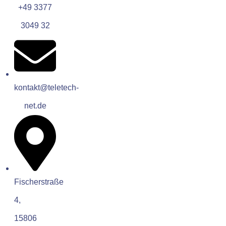
+49 3377
3049 32
kontakt@teletech-
net.de
Fischerstraße
4,
15806