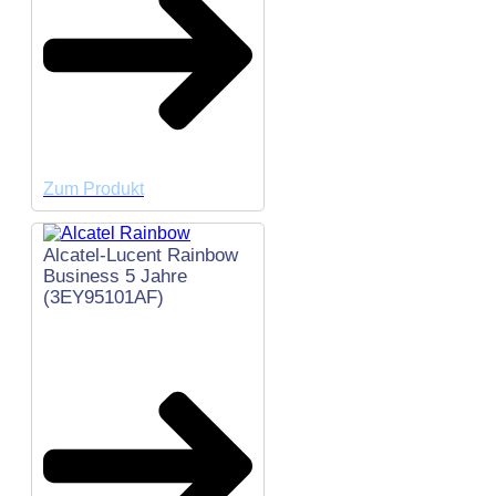
Zum Produkt
Alcatel-Lucent Rainbow
Business 5 Jahre
(3EY95101AF)