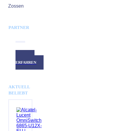
Zossen
PARTNER
MEHR
ERFAHREN
AKTUELL
BELIEBT