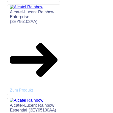
Alcatel-Lucent Rainbow
Enterprise
(3EY95102AA)
Zum Produkt
Alcatel-Lucent Rainbow
Essential (3EY95100AA)