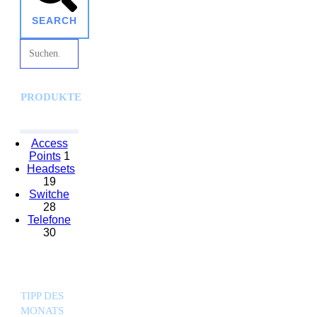
SEARCH
PRODUKTE
Access
Points
1
Headsets
19
Switche
28
Telefone
30
TIPP DES
MONATS