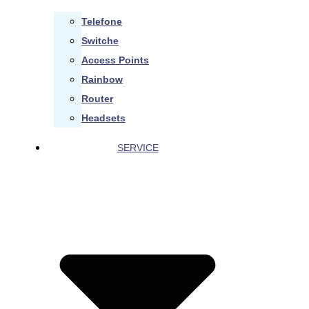
Telefone
Switche
Access Points
Rainbow
Router
Headsets
SERVICE