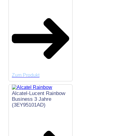
Zum Produkt
Alcatel-Lucent Rainbow
Business 3 Jahre
(3EY95101AD)