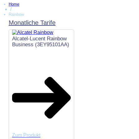
Home
/
Rainbow
Monatliche Tarife
Alcatel-Lucent Rainbow
Business (3EY95101AA)
Zum Produkt