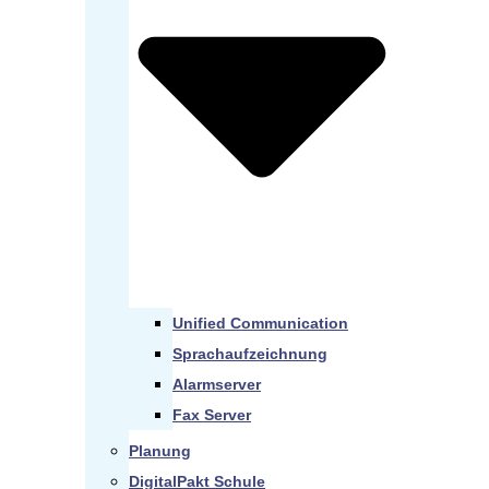
Unified Communication
Sprachaufzeichnung
Alarmserver
Fax Server
Planung
DigitalPakt Schule