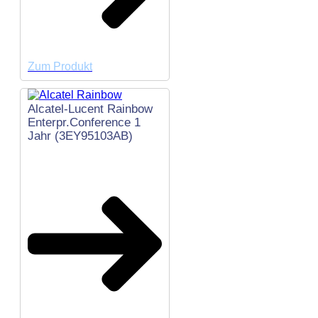
Zum Produkt
Alcatel-Lucent Rainbow
Enterpr.Conference 1
Jahr (3EY95103AB)