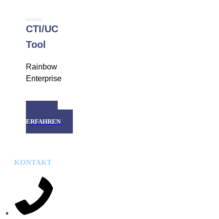
CTI/UC
Tool
Rainbow
Enterprise
MEHR
ERFAHREN
KONTAKT