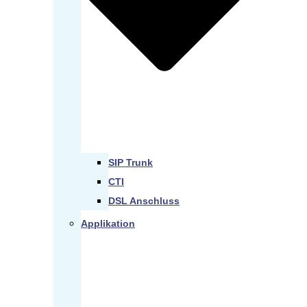
SIP Trunk
CTI
DSL Anschluss
Applikation