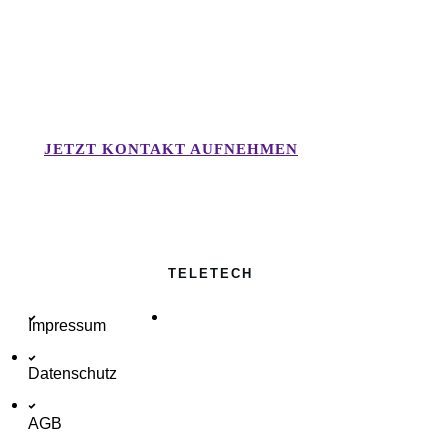
Wünschen Sie eine
unverbindliche Beratung von
einen Experten?
JETZT KONTAKT AUFNEHMEN
TELETECH
Impressum
Datenschutz
AGB