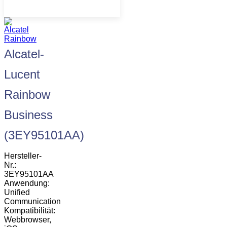
Alcatel-
Lucent
Rainbow
Business
(3EY95101AA)
Hersteller-
Nr.:
3EY95101AA
Anwendung:
Unified
Communication
Kompatibilität:
Webbrowser,