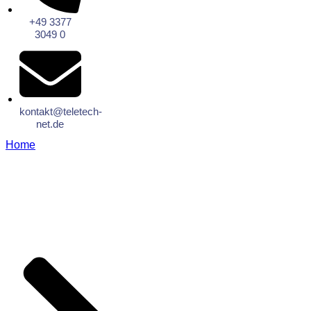
+49 3377
3049 0
kontakt@teletech-
net.de
Home