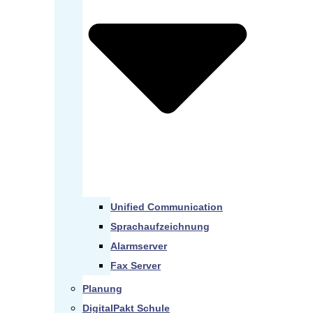
Unified Communication
Sprachaufzeichnung
Alarmserver
Fax Server
Planung
DigitalPakt Schule