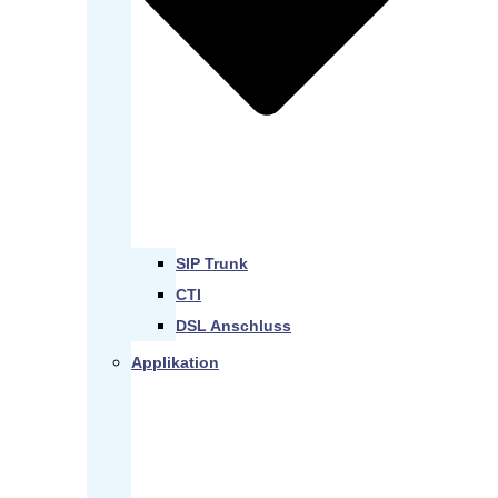
SIP Trunk
CTI
DSL Anschluss
Applikation