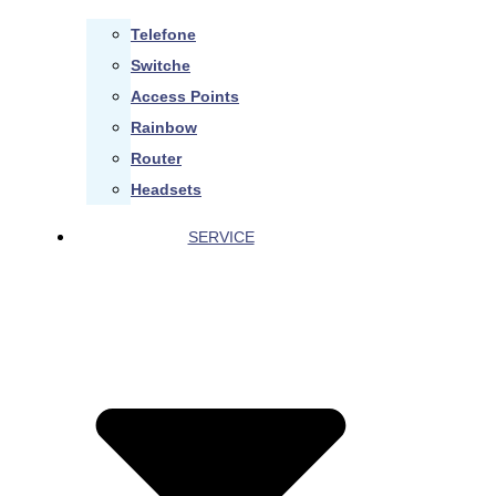
Telefone
Switche
Access Points
Rainbow
Router
Headsets
SERVICE