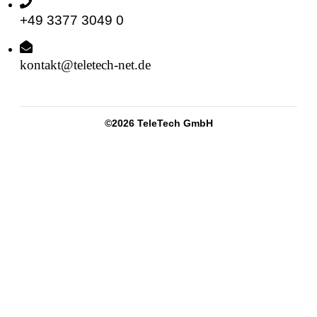
+49 3377 3049 0
kontakt@teletech-net.de
©
2026
TeleTech GmbH