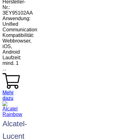
Hersteller-
Nr.:
3EY95102AA
Anwendung:
Unified
Communication
Kompatibilität:
Webbrowser,
iOS,
Android
Laufzeit:
mind. 1
...
Mehr
dazu
Alcatel-
Lucent