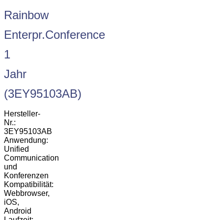
Rainbow
Enterpr.Conference
1
Jahr
(3EY95103AB)
Hersteller-
Nr.:
3EY95103AB
Anwendung:
Unified
Communication
und
Konferenzen
Kompatibilität:
Webbrowser,
iOS,
Android
Laufzeit: