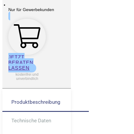
Nur für Gewerbekunden
JETZT
BERATEN
LASSEN
kostenfrei und
unverbindlich
Produktbeschreibung
Technische Daten