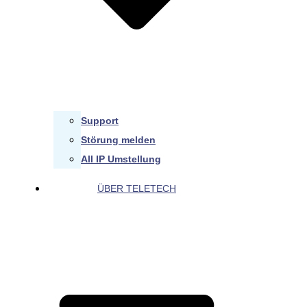
Support
Störung melden
All IP Umstellung
ÜBER TELETECH