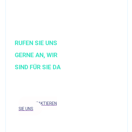
Sie eine
persönliche
Beratung?
RUFEN SIE UNS
GERNE AN, WIR
SIND
FÜR SIE DA
KONTAKTIEREN
SIE UNS