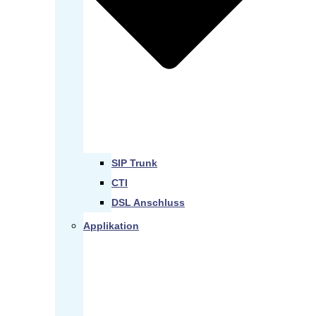
SIP Trunk
CTI
DSL Anschluss
Applikation