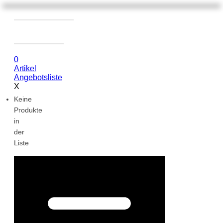
0
Artikel
Angebotsliste
X
Keine
Produkte
in
der
Liste