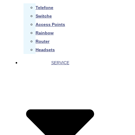
Telefone
Switche
Access Points
Rainbow
Router
Headsets
SERVICE