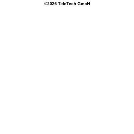
©
2026
TeleTech GmbH