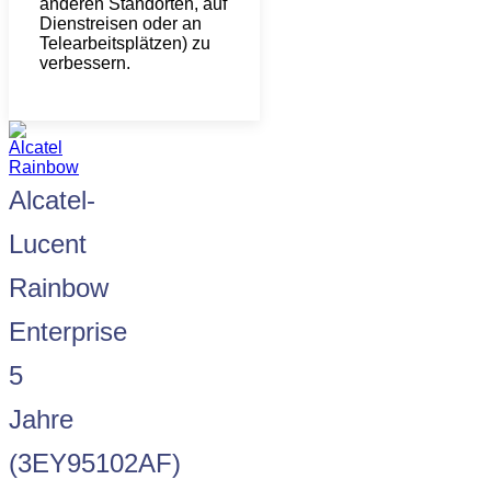
anderen Standorten, auf
Dienstreisen oder an
Telearbeitsplätzen) zu
verbessern.
Alcatel-
Lucent
Rainbow
Enterprise
5
Jahre
(3EY95102AF)