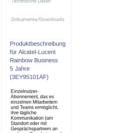
Technische Daten
Dokumente/downloads
Produktbeschreibung
für
Alcatel-Lucent
Rainbow Business
5 Jahre
(3EY95101AF)
Einzelnutzer-
Abonnement, das es
einzelnen Mitarbeitern
und Teams ermöglicht,
ihre tägliche
Kommunikation (am
Standort oder mit
Gesprächspartnern an