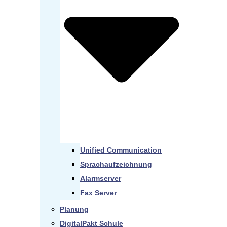
Unified Communication
Sprachaufzeichnung
Alarmserver
Fax Server
Planung
DigitalPakt Schule