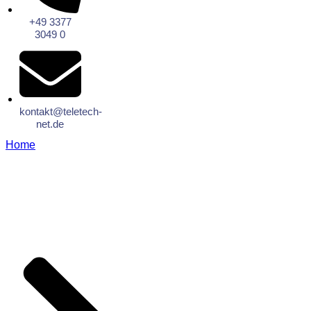
+49 3377
3049 0
kontakt@teletech-
net.de
Home