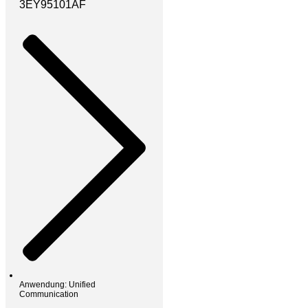
3EY95101AF
Anwendung: Unified
Communication