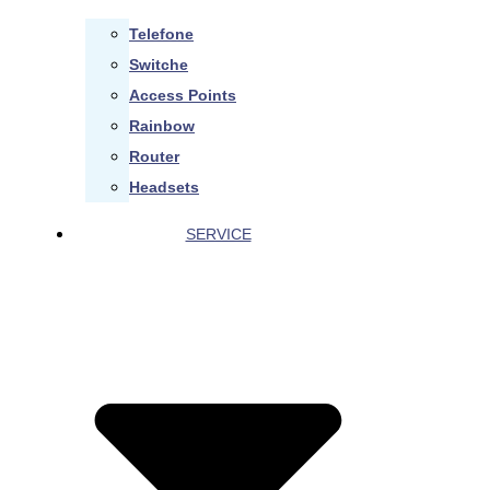
Telefone
Switche
Access Points
Rainbow
Router
Headsets
SERVICE