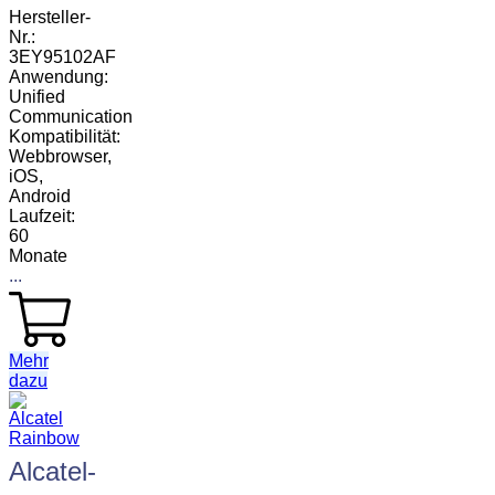
Hersteller-
Nr.:
3EY95102AF
Anwendung:
Unified
Communication
Kompatibilität:
Webbrowser,
iOS,
Android
Laufzeit:
60
Monate
...
Mehr
dazu
Alcatel-