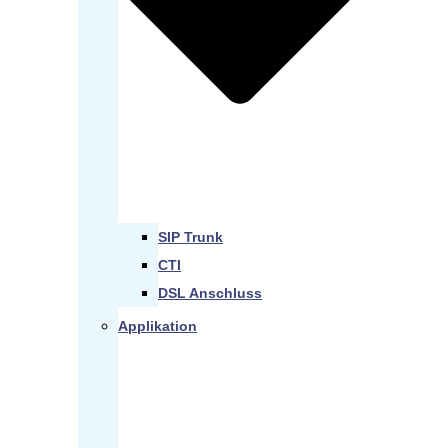
SIP Trunk
CTI
DSL Anschluss
Applikation