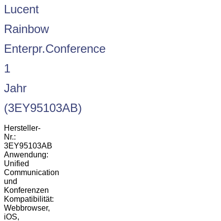
Lucent
Rainbow
Enterpr.Conference
1
Jahr
(3EY95103AB)
Hersteller-
Nr.:
3EY95103AB
Anwendung:
Unified
Communication
und
Konferenzen
Kompatibilität:
Webbrowser,
iOS,