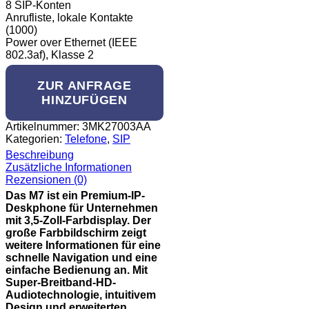
8 SIP-Konten
Anrufliste, lokale Kontakte
(1000)
Power over Ethernet (IEEE
802.3af), Klasse 2
ZUR ANFRAGE
HINZUFÜGEN
Artikelnummer:
3MK27003AA
Kategorien:
Telefone
,
SIP
Beschreibung
Zusätzliche Informationen
Rezensionen (0)
Das M7 ist ein Premium-IP-
Deskphone für Unternehmen
mit 3,5-Zoll-Farbdisplay. Der
große Farbbildschirm zeigt
weitere Informationen für eine
schnelle Navigation und eine
einfache Bedienung an. Mit
Super-Breitband-HD-
Audiotechnologie, intuitivem
Design und erweiterten