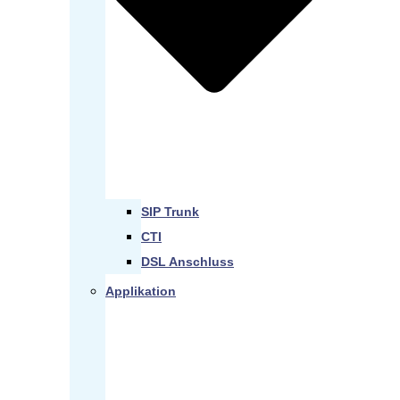
SIP Trunk
CTI
DSL Anschluss
Applikation