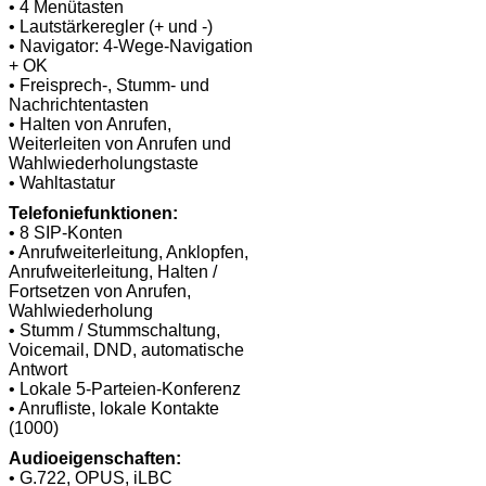
• 4 Menütasten
• Lautstärkeregler (+ und -)
• Navigator: 4-Wege-Navigation
+ OK
• Freisprech-, Stumm- und
Nachrichtentasten
• Halten von Anrufen,
Weiterleiten von Anrufen und
Wahlwiederholungstaste
• Wahltastatur
Telefoniefunktionen:
• 8 SIP-Konten
• Anrufweiterleitung, Anklopfen,
Anrufweiterleitung, Halten /
Fortsetzen von Anrufen,
Wahlwiederholung
• Stumm / Stummschaltung,
Voicemail, DND, automatische
Antwort
• Lokale 5-Parteien-Konferenz
• Anrufliste, lokale Kontakte
(1000)
Audioeigenschaften:
• G.722, OPUS, iLBC