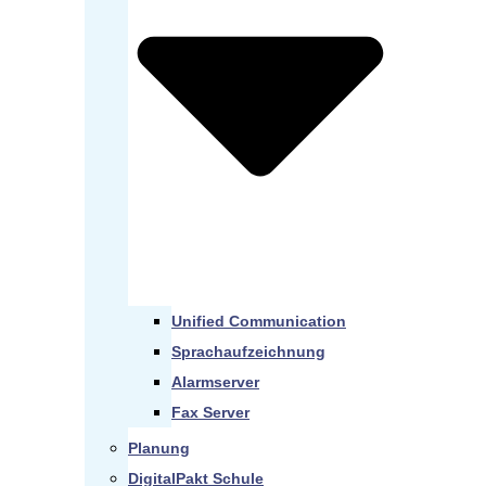
Unified Communication
Sprachaufzeichnung
Alarmserver
Fax Server
Planung
DigitalPakt Schule