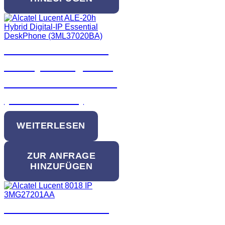
Alcatel Lucent ALE-
20h Hybrid Digital-IP
Essential DeskPhone
(3ML37020BA)
WEITERLESEN
ZUR ANFRAGE
HINZUFÜGEN
Alcatel-Lucent 8018
IP DeskPhone