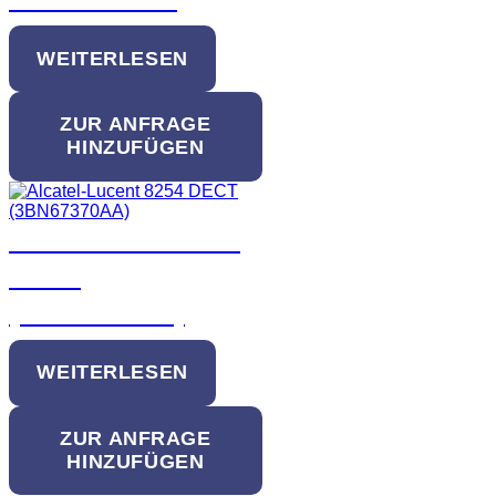
WEITERLESEN
ZUR ANFRAGE
HINZUFÜGEN
Alcatel-Lucent 8254
DECT
(3BN67370AA)
WEITERLESEN
ZUR ANFRAGE
HINZUFÜGEN