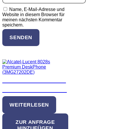
Name, E-Mail-Adresse und
Website in diesem Browser für
meinen nächsten Kommentar
speichern.
SENDEN
Ähnliche Produkte
Alcatel-Lucent 8028s
Premium DeskPhone
WEITERLESEN
ZUR ANFRAGE
HINZUFÜGEN