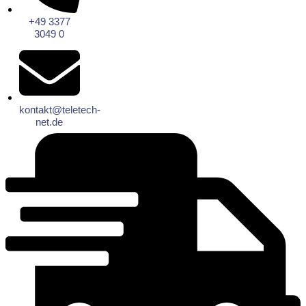
+49 3377
3049 0
kontakt@teletech-
net.de