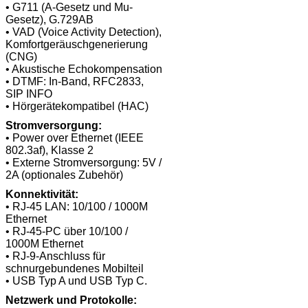
• G711 (A-Gesetz und Mu-
Gesetz), G.729AB
• VAD (Voice Activity Detection),
Komfortgeräuschgenerierung
(CNG)
• Akustische Echokompensation
• DTMF: In-Band, RFC2833,
SIP INFO
• Hörgerätekompatibel (HAC)
Stromversorgung:
• Power over Ethernet (IEEE
802.3af), Klasse 2
• Externe Stromversorgung: 5V /
2A (optionales Zubehör)
Konnektivität:
• RJ-45 LAN: 10/100 / 1000M
Ethernet
• RJ-45-PC über 10/100 /
1000M Ethernet
• RJ-9-Anschluss für
schnurgebundenes Mobilteil
• USB Typ A und USB Typ C.
Netzwerk und Protokolle: