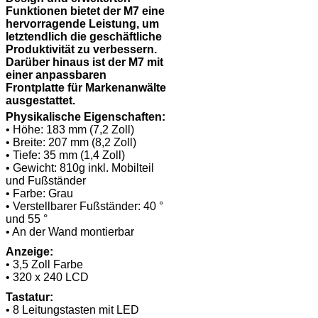
Funktionen bietet der M7 eine
hervorragende Leistung, um
letztendlich die geschäftliche
Produktivität zu verbessern.
Darüber hinaus ist der M7 mit
einer anpassbaren
Frontplatte für Markenanwälte
ausgestattet.
Physikalische Eigenschaften:
• Höhe: 183 mm (7,2 Zoll)
• Breite: 207 mm (8,2 Zoll)
• Tiefe: 35 mm (1,4 Zoll)
• Gewicht: 810g inkl. Mobilteil
und Fußständer
• Farbe: Grau
• Verstellbarer Fußständer: 40 °
und 55 °
• An der Wand montierbar
Anzeige:
• 3,5 Zoll Farbe
• 320 x 240 LCD
Tastatur:
• 8 Leitungstasten mit LED