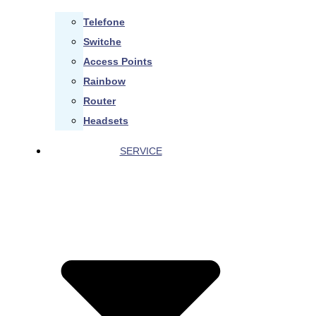
Telefone
Switche
Access Points
Rainbow
Router
Headsets
SERVICE