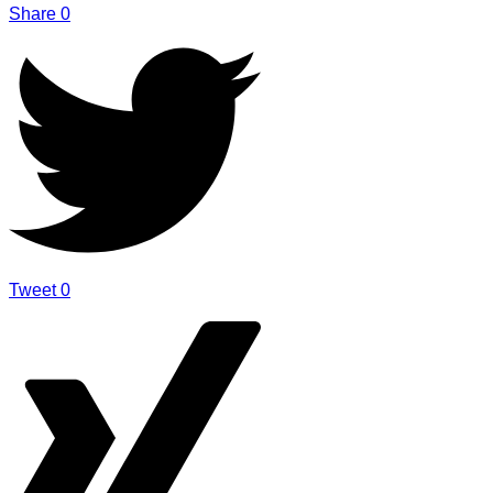
Share
0
Tweet
0