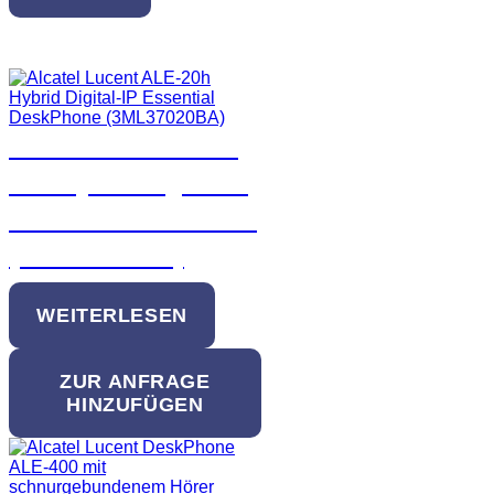
Ähnliche Produkte
Alcatel Lucent ALE-
20h Hybrid Digital-IP
Essential DeskPhone
(3ML37020BA)
WEITERLESEN
ZUR ANFRAGE
HINZUFÜGEN