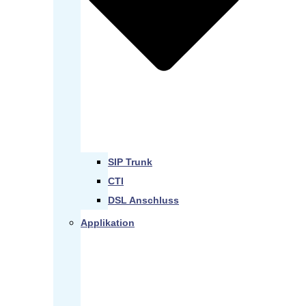
SIP Trunk
CTI
DSL Anschluss
Applikation