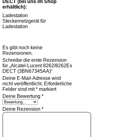
DECT (bei uns im Shop
erhältlich):
Ladestation
Steckernetzgerät für
Ladestation
Rezensionen
Es gibt noch keine
Rezensionen.
Schreibe die erste Rezension
für „Alcatel-Lucent 8262/8262Ex
DECT (3BN67345AA)“
Deine E-Mail-Adresse wird
nicht veröffentlicht.
Erforderliche
Felder sind mit
*
markiert
Deine Bewertung
*
Deine Rezension
*