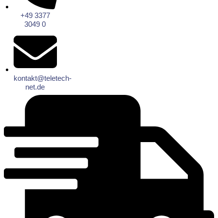
+49 3377
3049 0
kontakt@teletech-
net.de