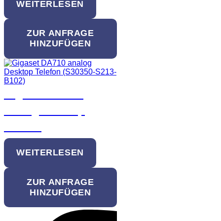
WEITERLESEN
ZUR ANFRAGE
HINZUFÜGEN
Gigaset DA710
analog Desktop
Telefon
WEITERLESEN
ZUR ANFRAGE
HINZUFÜGEN