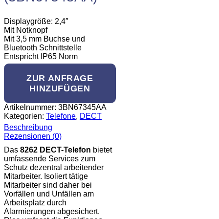
Displaygröße: 2,4″
Mit Notknopf
Mit 3,5 mm Buchse und
Bluetooth Schnittstelle
Entspricht IP65 Norm
ZUR ANFRAGE
HINZUFÜGEN
Artikelnummer:
3BN67345AA
Kategorien:
Telefone
,
DECT
Beschreibung
Rezensionen (0)
Das
8262 DECT-Telefon
bietet
umfassende Services zum
Schutz dezentral arbeitender
Mitarbeiter. Isoliert tätige
Mitarbeiter sind daher bei
Vorfällen und Unfällen am
Arbeitsplatz durch
Alarmierungen abgesichert.