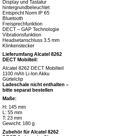
Display und Tastatur
hintergrundbeleuchtet
Entspricht Norm IP 65
Bluetooth
Freisprechfunktion
DECT – GAP Technologie
Vibrationsfunktion
Headsetanschluss 3.5 mm
Klinkenstecker
Lieferumfang Alcatel 8262
DECT Mobilteil:
Alcatel 8262 DECT Mobilteil
1100 mAh Li-Ion Akku
Gürtelclip
Ladeschale nicht enthalten –
bitte separat bestellen
Maße:
H: 145 mm
L: 55 mm
T: 23 mm
Gewicht: 180 g
Zubehör für Alcatel 8262