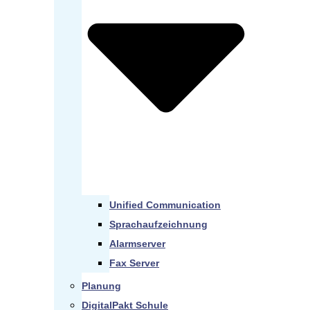
Unified Communication
Sprachaufzeichnung
Alarmserver
Fax Server
Planung
DigitalPakt Schule