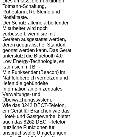
Dies umfasst die Funktionen
Totmann-Schaltung,
Ruhealarm, Reißleine und
Notfalltaste.
Der Schutz alleine arbeitender
Mitarbeiter wird noch
verbessert, wenn sie mit
Geräten ausgestattet werden,
deren geografischer Standort
geortet werden kann. Das Gerät
unterstützt die Bluetooth 4.0
Low Energy-Technologie, es
kann sich mit BT-
MiniFunksender (Beacon) im
Nahfeldbereich vernetzen und
liefert die gebündelte
Information an ein zentrales
Verwaltungs- und
Überwachungssystem.
Wie das 8242 DECT-Telefon,
ein Gerät für Branchen wie das
Hotel- und Gastgewerbe, bietet
auch das 8262 DECT-Telefon
nützliche Funktionen für
anspruchsvolle Umgebungen: