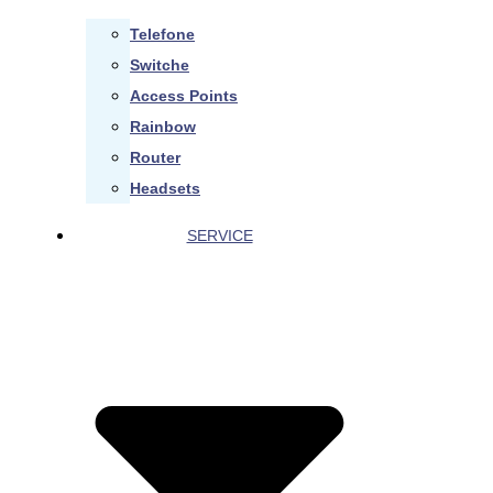
Telefone
Switche
Access Points
Rainbow
Router
Headsets
SERVICE