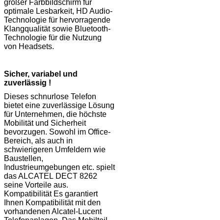
großer Farbbildschirm für
optimale Lesbarkeit, HD Audio-
Technologie für hervorragende
Klangqualität sowie Bluetooth-
Technologie für die Nutzung
von Headsets.
Sicher, variabel und
zuverlässig !
Dieses schnurlose Telefon
bietet eine zuverlässige Lösung
für Unternehmen, die höchste
Mobilität und Sicherheit
bevorzugen. Sowohl im Office-
Bereich, als auch in
schwierigeren Umfeldern wie
Baustellen,
Industrieumgebungen etc. spielt
das ALCATEL DECT 8262
seine Vorteile aus.
Kompatibilität Es garantiert
Ihnen Kompatibilität mit den
vorhandenen Alcatel-Lucent