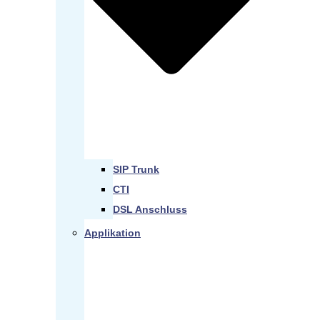
SIP Trunk
CTI
DSL Anschluss
Applikation