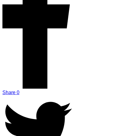
Share
0