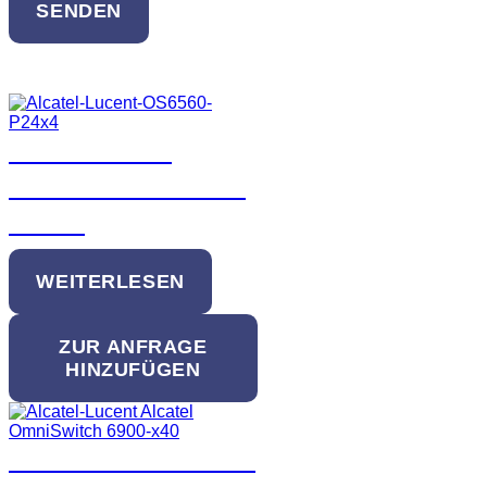
SENDEN
Ähnliche Produkte
Alcatel-Lucent
OS6560-P24X4 PoE
Switch
WEITERLESEN
ZUR ANFRAGE
HINZUFÜGEN
Alcatel-Lucent Alcatel