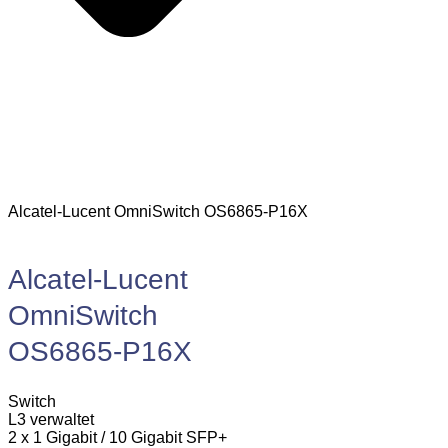
Alcatel-Lucent OmniSwitch OS6865-P16X
Alcatel-Lucent
OmniSwitch
OS6865-P16X
Switch
L3 verwaltet
2 x 1 Gigabit / 10 Gigabit SFP+