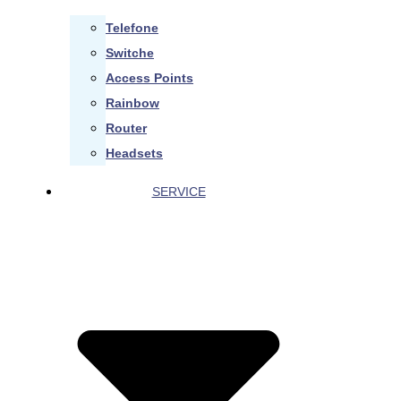
Telefone
Switche
Access Points
Rainbow
Router
Headsets
SERVICE