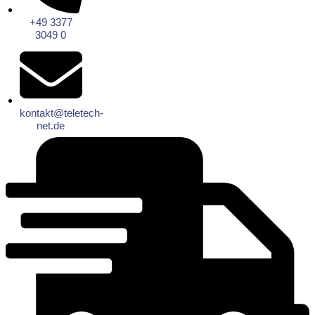
+49 3377
3049 0
kontakt@teletech-
net.de