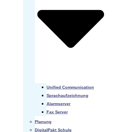
Unified Communication
Sprachaufzeichnung
Alarmserver
Fax Server
Planung
DigitalPakt Schule