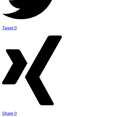
Tweet
0
Share
0