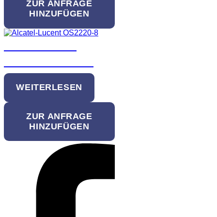
ZUR ANFRAGE
HINZUFÜGEN
Alcatel-Lucent
OS2220-8 Switch
WEITERLESEN
ZUR ANFRAGE
HINZUFÜGEN