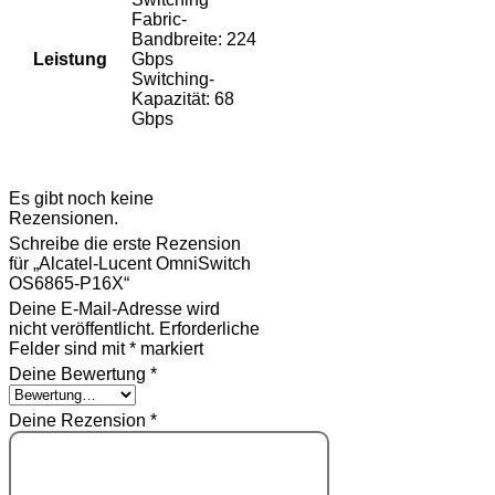
Fabric-
Bandbreite: 224
Leistung
Gbps
Switching-
Kapazität: 68
Gbps
Rezensionen
Es gibt noch keine
Rezensionen.
Schreibe die erste Rezension
für „Alcatel-Lucent OmniSwitch
OS6865-P16X“
Deine E-Mail-Adresse wird
nicht veröffentlicht.
Erforderliche
Felder sind mit
*
markiert
Deine Bewertung
*
Deine Rezension
*