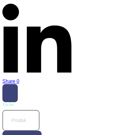
Share
0
Suche
Suchen
nach: