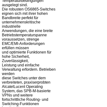
Temperaturbedingungen
ausgelegt sind.
Die robusten OS6865-Switches
eignen sich mit ihrer hohen
Bandbreite perfekt für
unternehmenskritische
industrielle
Anwendungen, die eine breite
Betriebstemperaturspanne
voraussetzen, strenge
EMC/EMI-Anforderungen
erfüllen müssen
und optimierte Funktionen für
hohe Sicherheit,
Zuverlässigkeit,
Leistung und einfache
Verwaltung erfordern. Betrieben
werden
diese Switches unter dem
verbreiteten, praxiserprobten
AlcatelLucent Operating
System, das SPB-M-basierte
VPNs und weitere
fortschrittliche Routing- und
Switching-Funktionen