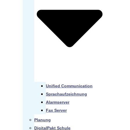
Unified Communication
Sprachaufzeichnung
Alarmserver
Fax Server
Planung
DigitalPakt Schule