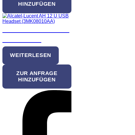
HINZUFÜGEN
Alcatel-Lucent AH 12
GA Headset
WEITERLESEN
ZUR ANFRAGE
HINZUFÜGEN