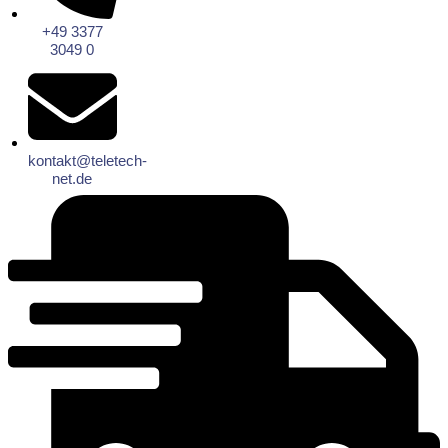
+49 3377
3049 0
kontakt@teletech-
net.de