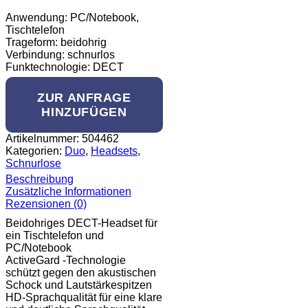
Anwendung: PC/Notebook,
Tischtelefon
Trageform: beidohrig
Verbindung: schnurlos
Funktechnologie: DECT
ZUR ANFRAGE
HINZUFÜGEN
Artikelnummer:
504462
Kategorien:
Duo
,
Headsets
,
Schnurlose
Beschreibung
Zusätzliche Informationen
Rezensionen (0)
Beidohriges DECT-Headset für
ein Tischtelefon und
PC/Notebook
ActiveGard -Technologie
schützt gegen den akustischen
Schock und Lautstärkespitzen
HD-Sprachqualität für eine klare