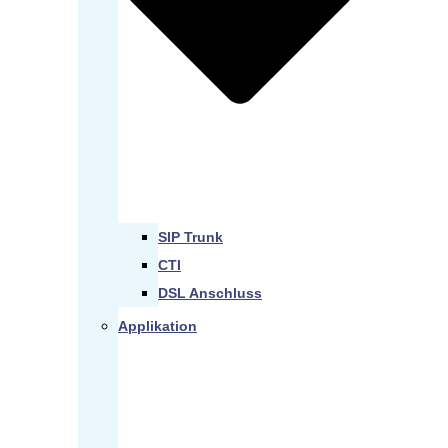
SIP Trunk
CTI
DSL Anschluss
Applikation