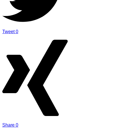
Tweet
0
Share
0