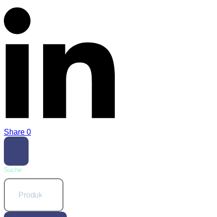
Share
0
Suche
Suchen
nach: