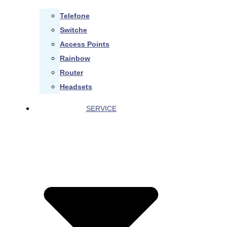
Telefone
Switche
Access Points
Rainbow
Router
Headsets
SERVICE