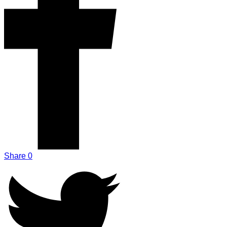
Share
0