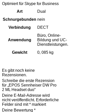
Optimiert für Skype for Business
Art
Dual
Schnurgebunden
nein
Verbindung
DECT
Büro, Online-
Anwendung
Bildung und UC-
Dienstleistungen.
Gewicht
0, 085 kg
Rezensionen
Es gibt noch keine
Rezensionen.
Schreibe die erste Rezension
für „EPOS Sennheiser DW Pro
2 ML Headset duo“
Deine E-Mail-Adresse wird
nicht veröffentlicht.
Erforderliche
Felder sind mit
*
markiert
Deine Bewertung
*