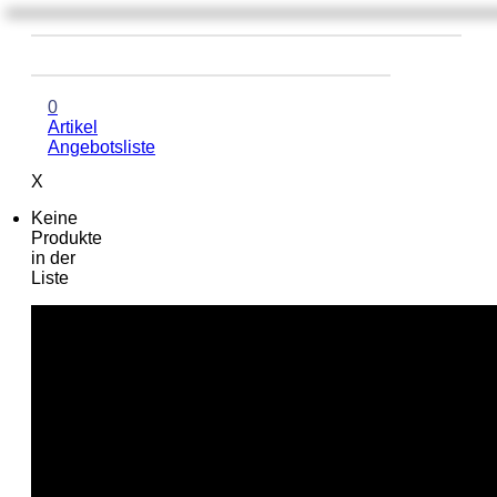
0
Artikel
Angebotsliste
X
Keine
Produkte
in der
Liste