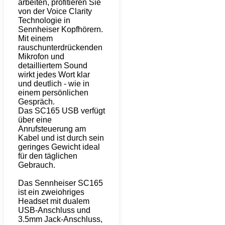
arbeiten, profitieren Sie
von der Voice Clarity
Technologie in
Sennheiser Kopfhörern.
Mit einem
rauschunterdrückenden
Mikrofon und
detailliertem Sound
wirkt jedes Wort klar
und deutlich - wie in
einem persönlichen
Gespräch.
Das SC165 USB verfügt
über eine
Anrufsteuerung am
Kabel und ist durch sein
geringes Gewicht ideal
für den täglichen
Gebrauch.
Das Sennheiser SC165
ist ein zweiohriges
Headset mit dualem
USB-Anschluss und
3.5mm Jack-Anschluss,