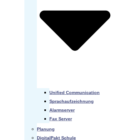
Unified Communication
Sprachaufzeichnung
Alarmserver
Fax Server
Planung
DigitalPakt Schule