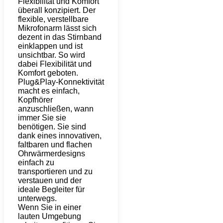
Flexibilität und Komfort
überall konzipiert. Der
flexible, verstellbare
Mikrofonarm lässt sich
dezent in das Stirnband
einklappen und ist
unsichtbar. So wird
dabei Flexibilität und
Komfort geboten.
Plug&Play-Konnektivität
macht es einfach,
Kopfhörer
anzuschließen, wann
immer Sie sie
benötigen. Sie sind
dank eines innovativen,
faltbaren und flachen
Ohrwärmerdesigns
einfach zu
transportieren und zu
verstauen und der
ideale Begleiter für
unterwegs.
Wenn Sie in einer
lauten Umgebung