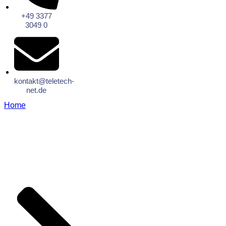
+49 3377
3049 0
kontakt@teletech-
net.de
Home