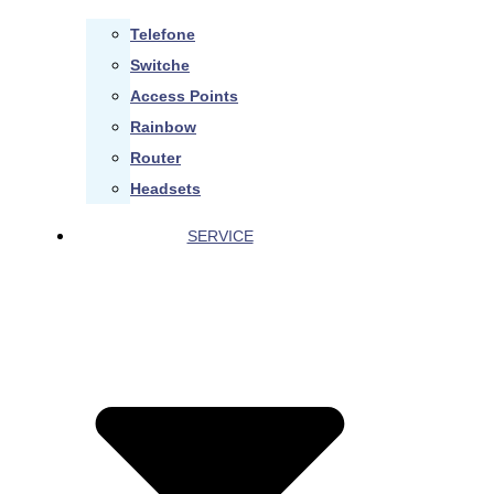
Telefone
Switche
Access Points
Rainbow
Router
Headsets
SERVICE