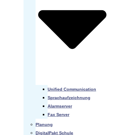
Unified Communication
Sprachaufzeichnung
Alarmserver
Fax Server
Planung
DigitalPakt Schule