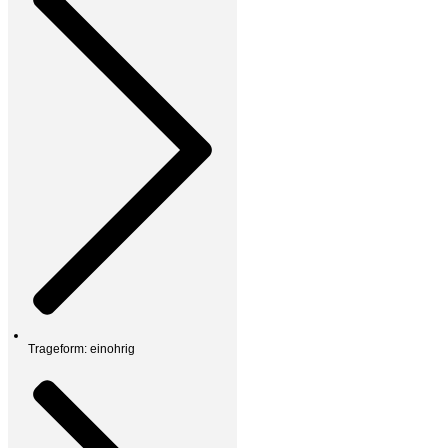
Trageform: einohrig