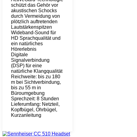
schützt das Gehör vor
akustischen Schocks
durch Vermeidung von
plötzlich auftretenden
Lautstärkenspitzen
Wideband-Sound für
HD Sprachqualität und
ein natürliches
Hörerlebnis
Digitale
Signalverbindung
(DSP) für eine
natürliche Klangqualität
Reichweite: bis zu 180
m bei Sichtverbindung,
bis zu 55 m in
Büroumgebung
Sprechzeit: 8 Stunden
Lieferumfang: Netzteil,
Kopfbügel, Ohrbügel,
Kurzanleitung