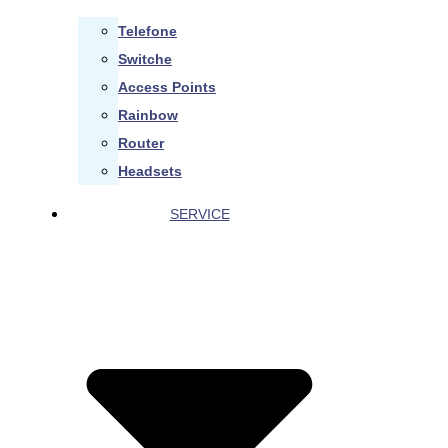
Telefone
Switche
Access Points
Rainbow
Router
Headsets
SERVICE