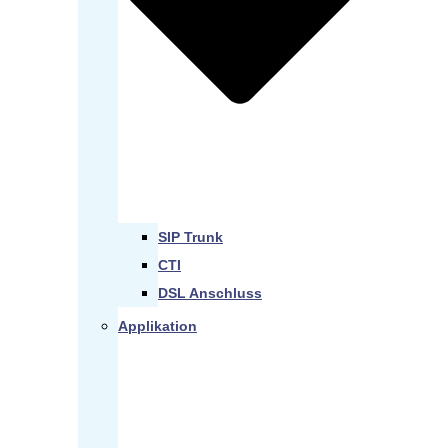
SIP Trunk
CTI
DSL Anschluss
Applikation