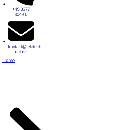
+49 3377
3049 0
kontakt@teletech-
net.de
Home