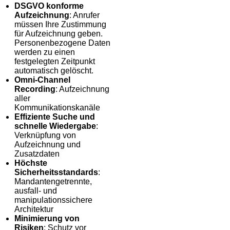
DSGVO konforme
Aufzeichnung
: Anrufer
müssen Ihre Zustimmung
für Aufzeichnung geben.
Personenbezogene Daten
werden zu einen
festgelegten Zeitpunkt
automatisch gelöscht.
Omni-Channel
Recording
: Aufzeichnung
aller
Kommunikationskanäle
Effiziente Suche und
schnelle Wiedergabe
:
Verknüpfung von
Aufzeichnung und
Zusatzdaten
Höchste
Sicherheitsstandards
:
Mandantengetrennte,
ausfall- und
manipulationssichere
Architektur
Minimierung von
Risiken
: Schutz vor