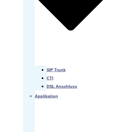
SIP Trunk
CTI
DSL Anschluss
Applikation