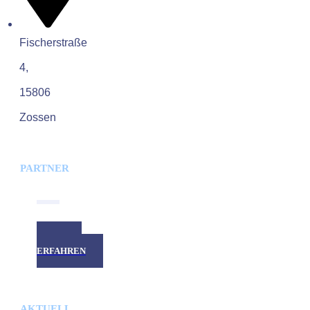
Fischerstraße
4,
15806
Zossen
PARTNER
MEHR
ERFAHREN
AKTUELL