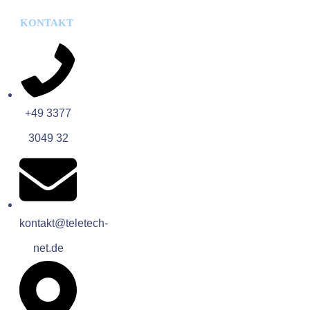
KONTAKT
+49 3377
3049 32
kontakt@teletech-
net.de