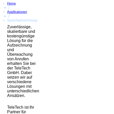
Home
/
Applikationen
/
Sprachaufzeichnung
Zuverlässige,
skalierbare und
kostengünstige
Lösung für die
Aufzeichnung
und
Überwachung
von Anrufen
erhalten Sie bei
der TeleTech
GmbH. Dabei
setzen wir auf
verschiedene
Lösungen mit
unterschiedlichen
Ansätzen.
TeleTech ist Ihr
Partner für