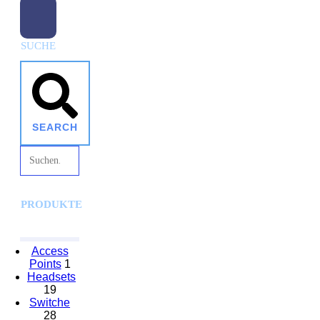
SUCHE
SEARCH
PRODUKTE
Access
Points
1
Headsets
19
Switche
28