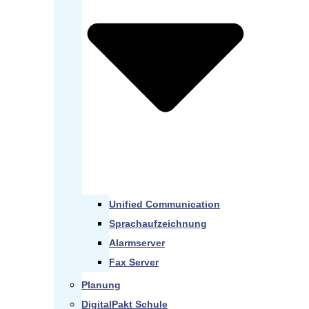
Unified Communication
Sprachaufzeichnung
Alarmserver
Fax Server
Planung
DigitalPakt Schule