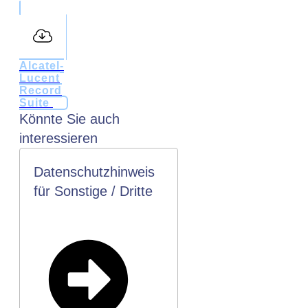
Alcatel-
Lucent
Record
Suite
Könnte Sie auch
interessieren
Datenschutzhinweis
für Sonstige / Dritte