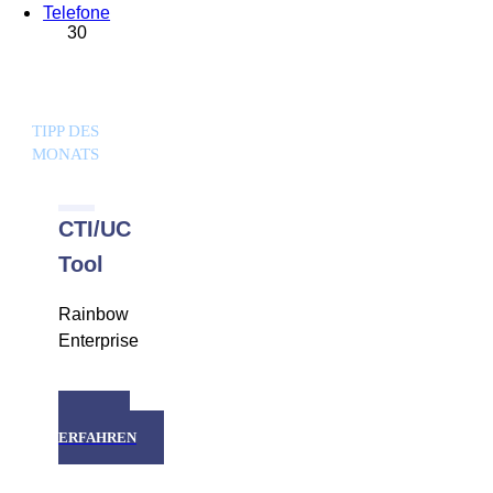
Telefone
30
TIPP DES
MONATS
CTI/UC
Tool
Rainbow
Enterprise
MEHR
ERFAHREN