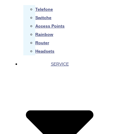
Telefone
Switche
Access Points
Rainbow
Router
Headsets
SERVICE