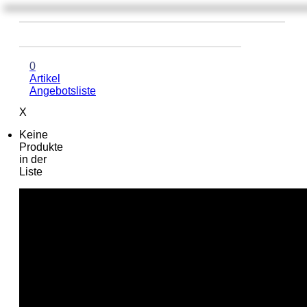
0
Artikel
Angebotsliste
X
Keine
Produkte
in der
Liste