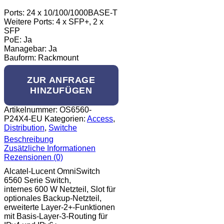
Ports: 24 x 10/100/1000BASE-T
Weitere Ports: 4 x SFP+, 2 x
SFP
PoE: Ja
Managebar: Ja
Bauform: Rackmount
ZUR ANFRAGE
HINZUFÜGEN
Artikelnummer:
OS6560-
P24X4-EU
Kategorien:
Access
,
Distribution
,
Switche
Beschreibung
Zusätzliche Informationen
Rezensionen (0)
Alcatel-Lucent OmniSwitch
6560 Serie Switch,
internes 600 W Netzteil, Slot für
optionales Backup-Netzteil,
erweiterte Layer-2+-Funktionen
mit Basis-Layer-3-Routing für