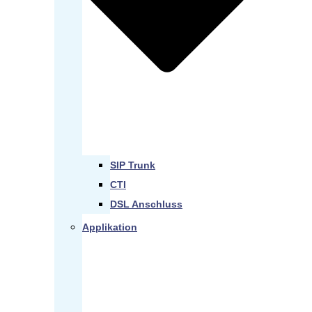
SIP Trunk
CTI
DSL Anschluss
Applikation