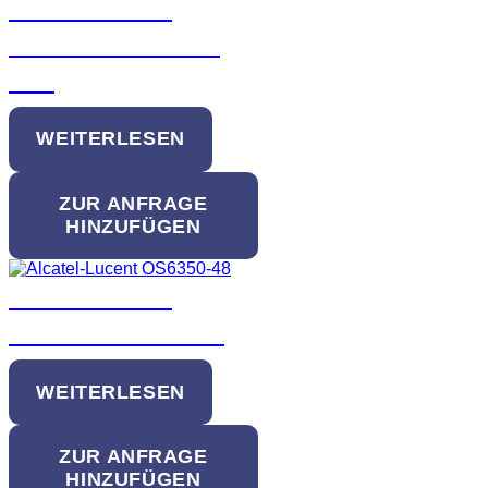
Alcatel-Lucent
OmniSwitch 6900-
X72
WEITERLESEN
ZUR ANFRAGE
HINZUFÜGEN
Alcatel-Lucent
OS6350-48 Switch
WEITERLESEN
ZUR ANFRAGE
HINZUFÜGEN