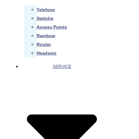
Telefone
Switche
Access Points
Rainbow
Router
Headsets
SERVICE