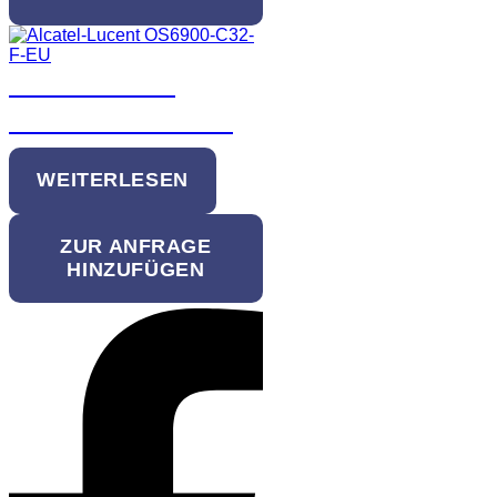
Alcatel-Lucent
OS6900-C32-F-EU
WEITERLESEN
ZUR ANFRAGE
HINZUFÜGEN