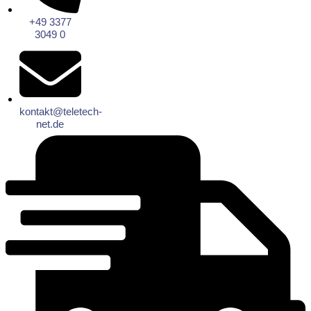
+49 3377
3049 0
kontakt@teletech-
net.de