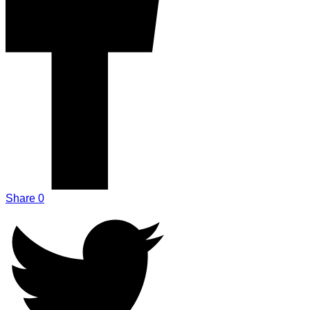
Share
0