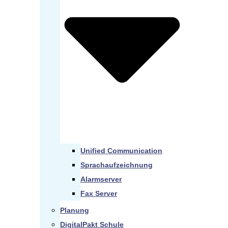
Unified Communication
Sprachaufzeichnung
Alarmserver
Fax Server
Planung
DigitalPakt Schule