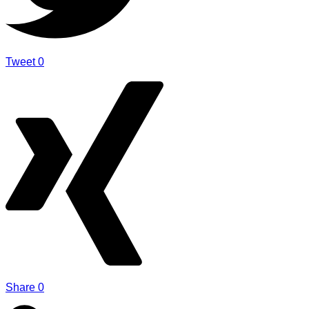
Tweet
0
Share
0