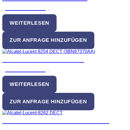
(3BN67342AB)
WEITERLESEN
ZUR ANFRAGE HINZUFÜGEN
Alcatel-Lucent 8254 DECT
(3BN67370AA)
WEITERLESEN
ZUR ANFRAGE HINZUFÜGEN
Alcatel-Lucent 8262/8262Ex DECT
(3BN67345AA)