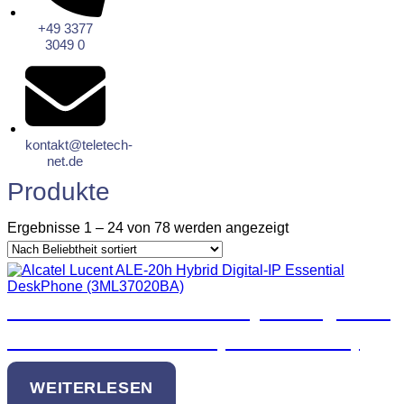
+49 3377
3049 0
kontakt@teletech-
net.de
Produkte
Ergebnisse 1 – 24 von 78 werden angezeigt
Alcatel Lucent ALE-20h Hybrid Digital-IP
Essential DeskPhone (3ML37020BA)
WEITERLESEN