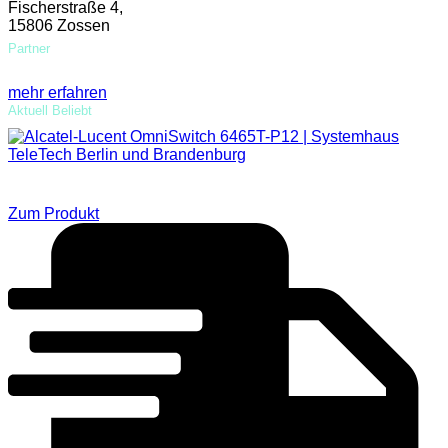
Fischerstraße 4,
15806 Zossen
Partner
mehr erfahren
Aktuell Beliebt
Alcatel-Lucent OmniSwitch 6465T-P12
Zum Produkt