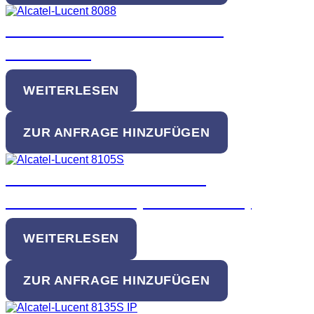
Alcatel-Lucent 8088 Premium
DeskPhone
WEITERLESEN
ZUR ANFRAGE HINZUFÜGEN
Alcatel-Lucent 8105S EGO
Konferenztelefon (3MG08017AA)
WEITERLESEN
ZUR ANFRAGE HINZUFÜGEN