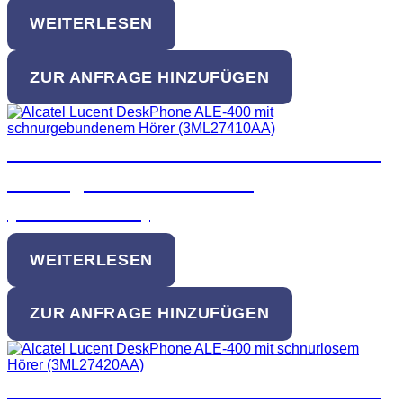
WEITERLESEN
ZUR ANFRAGE HINZUFÜGEN
Alcatel Lucent DeskPhone ALE-400 mit
schnurgebundenem Hörer
(3ML27410AA)
WEITERLESEN
ZUR ANFRAGE HINZUFÜGEN
Alcatel Lucent DeskPhone ALE-400 mit