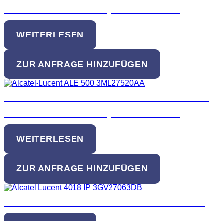
schnurlosem Hörer (3ML27420AA)
WEITERLESEN
ZUR ANFRAGE HINZUFÜGEN
Alcatel Lucent DeskPhone ALE-500 mit
schnurlosem Hörer (3ML27520AA)
WEITERLESEN
ZUR ANFRAGE HINZUFÜGEN
Alcatel-Lucent 4018 EE IP DeskPhone