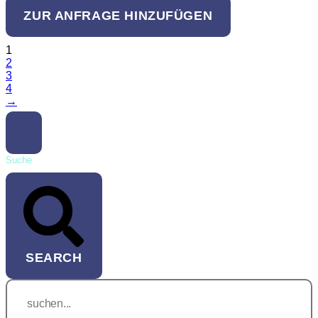
ZUR ANFRAGE HINZUFÜGEN
1
2
3
4
→
Suche
SEARCH