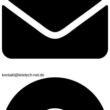
kontakt@teletech-net.de