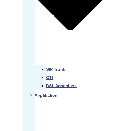
SIP Trunk
CTI
DSL Anschluss
Applikation