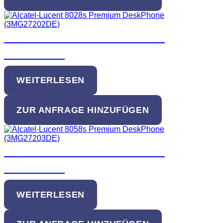
Alcatel-Lucent 8039s Premium
DeskPhone
WEITERLESEN
ZUR ANFRAGE HINZUFÜGEN
Alcatel-Lucent 8058s Premium
DeskPhone
WEITERLESEN