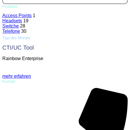
Produkte
Access Points
1
Headsets
19
Switche
28
Telefone
30
Tipp des Monats
CTI/UC Tool
Rainbow Enterprise
mehr erfahren
Kontakt