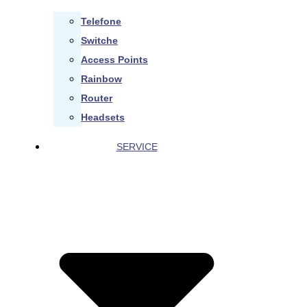
Telefone
Switche
Access Points
Rainbow
Router
Headsets
SERVICE