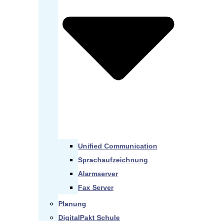
Unified Communication
Sprachaufzeichnung
Alarmserver
Fax Server
Planung
DigitalPakt Schule