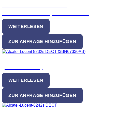
Alcatel-Lucent 8135S IP
Konferenztelefon (3MG08015AA)
WEITERLESEN
ZUR ANFRAGE HINZUFÜGEN
Alcatel-Lucent 8232s DECT
(3BN67330AB)
WEITERLESEN
ZUR ANFRAGE HINZUFÜGEN
Alcatel-Lucent 8242s DECT