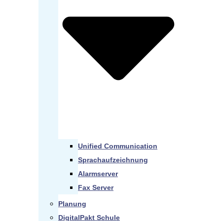
Unified Communication
Sprachaufzeichnung
Alarmserver
Fax Server
Planung
DigitalPakt Schule