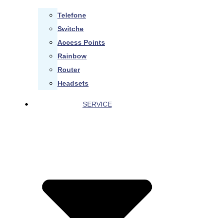
Telefone
Switche
Access Points
Rainbow
Router
Headsets
SERVICE