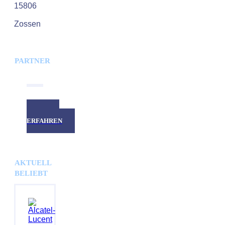
15806
Zossen
PARTNER
MEHR
ERFAHREN
AKTUELL
BELIEBT