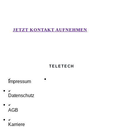
unverbindliche Beratung von
einen Experten?
JETZT KONTAKT AUFNEHMEN
TELETECH
Impressum
Datenschutz
AGB
Karriere