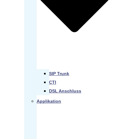
SIP Trunk
CTI
DSL Anschluss
Applikation