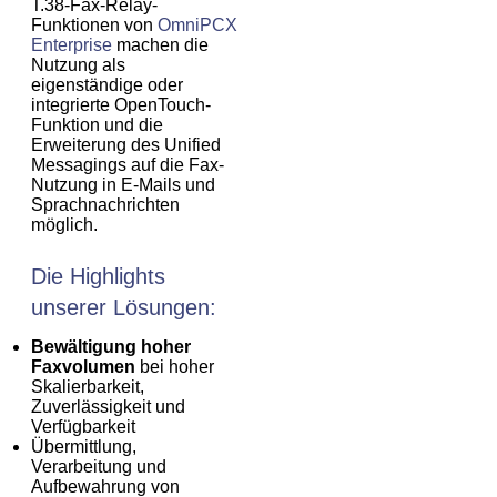
T.38-Fax-Relay-
Funktionen von
OmniPCX
Enterprise
machen die
Nutzung als
eigenständige oder
integrierte OpenTouch-
Funktion und die
Erweiterung des Unified
Messagings auf die Fax-
Nutzung in E-Mails und
Sprachnachrichten
möglich.
Die Highlights
unserer Lösungen:
Bewältigung hoher
Faxvolumen
bei hoher
Skalierbarkeit,
Zuverlässigkeit und
Verfügbarkeit
Übermittlung,
Verarbeitung und
Aufbewahrung von