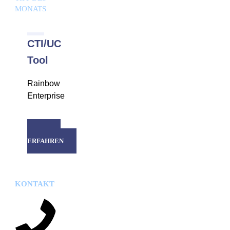
MONATS
CTI/UC
Tool
Rainbow
Enterprise
MEHR
ERFAHREN
KONTAKT