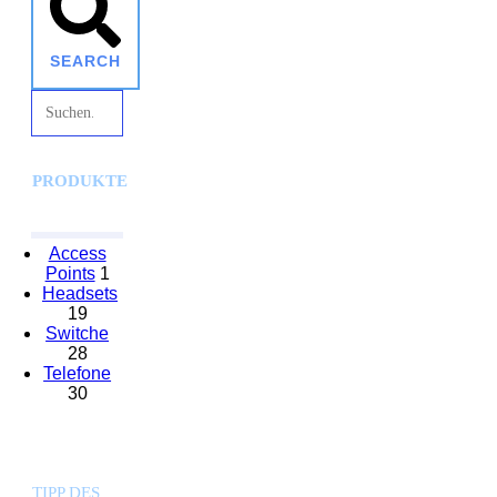
SEARCH
PRODUKTE
Access
Points
1
Headsets
19
Switche
28
Telefone
30
TIPP DES