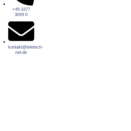
+49 3377
3049 0
kontakt@teletech-
net.de
Fax-Server