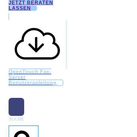
JETZT BERATEN
LASSEN
OpenTouch Fax-
Server
Benutzeranleitung
SUCHE