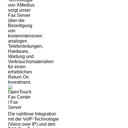
von XMedius
sorgt unser
Fax Server
über die
Beseitigung
von
kostenintensiven
analogen
Telefonleitungen,
Hardware,
Wartung und
Verbrauchsmaterialien
für einen
erheblichen
Return On
Investment.
Die nahtlose Integration
mit der VoIP-Technologie
(Voice over IP) und den