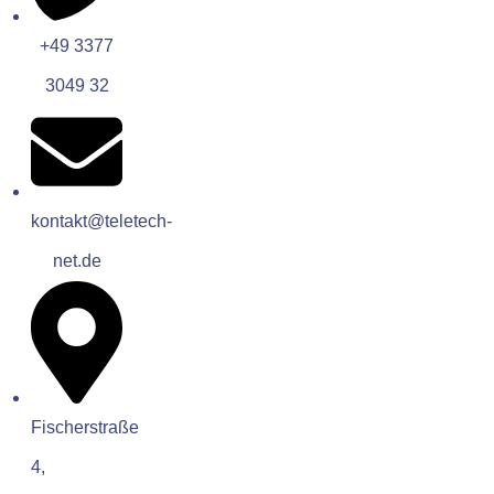
+49 3377
3049 32
kontakt@teletech-
net.de
Fischerstraße
4,