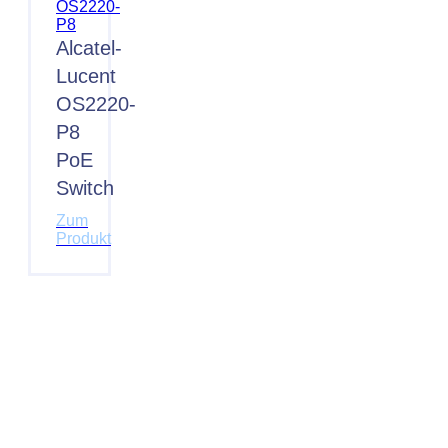
Alcatel-
Lucent
OS2220-
P8
PoE
Switch
Zum
Produkt
Wünschen Sie eine