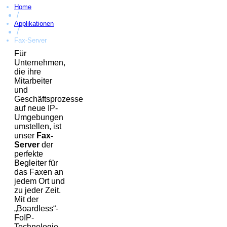
Home
/
Applikationen
/
Fax-Server
Für
Unternehmen,
die ihre
Mitarbeiter
und
Geschäftsprozesse
auf neue IP-
Umgebungen
umstellen, ist
unser
Fax-
Server
der
perfekte
Begleiter für
das Faxen an
jedem Ort und
zu jeder Zeit.
Mit der
„Boardless“-
FoIP-
Technologie