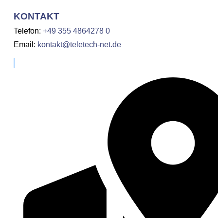
KONTAKT
Telefon
:
+49 355 4864278 0
Email
:
kontakt@teletech-net.de