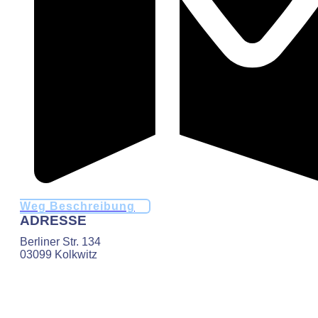
Weg Beschreibung
ADRESSE
Berliner Str. 134
03099 Kolkwitz