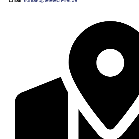
Email
:
kontakt@teletech-net.de