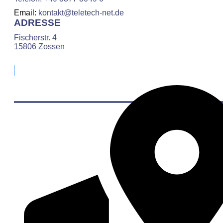
Email
:
kontakt@teletech-net.de
ADRESSE
Fischerstr. 4
15806 Zossen