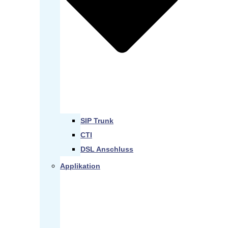
SIP Trunk
CTI
DSL Anschluss
Applikation