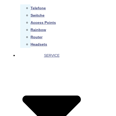
Telefone
Switche
Access Points
Rainbow
Router
Headsets
SERVICE