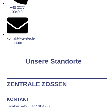
+49 3377
3049 0
kontakt@teletech-
net.de
Unsere Standorte
ZENTRALE ZOSSEN
KONTAKT
Telefon
:
+49 3377 3049 0