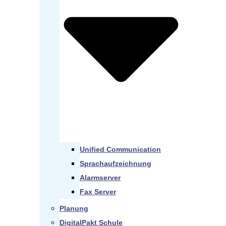
Unified Communication
Sprachaufzeichnung
Alarmserver
Fax Server
Planung
DigitalPakt Schule