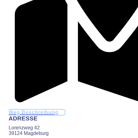
Weg Beschreibung
ADRESSE
Lorenzweg 42
39124 Magdeburg