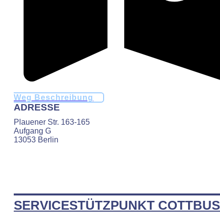
Weg Beschreibung
ADRESSE
Plauener Str. 163-165
Aufgang G
13053 Berlin
SERVICESTÜTZPUNKT COTTBUS