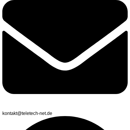
kontakt@teletech-net.de