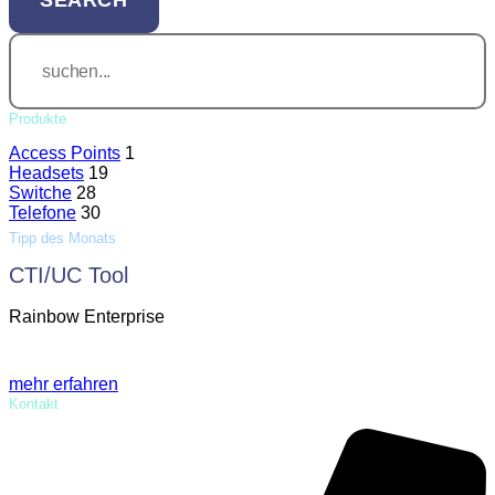
Produkte
Access Points
1
Headsets
19
Switche
28
Telefone
30
Tipp des Monats
CTI/UC Tool
Rainbow Enterprise
mehr erfahren
Kontakt