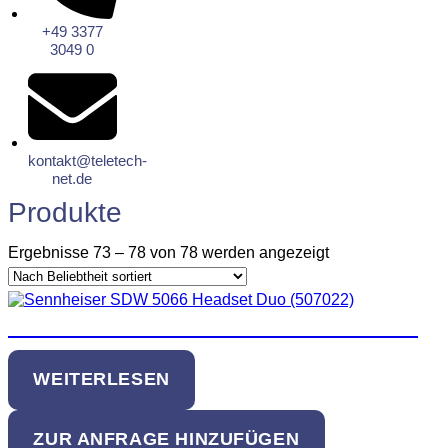
+49 3377
3049 0
kontakt@teletech-
net.de
Produkte
Ergebnisse 73 – 78 von 78 werden angezeigt
EPOS Sennheiser SDW 5066 Headset
WEITERLESEN
ZUR ANFRAGE HINZUFÜGEN