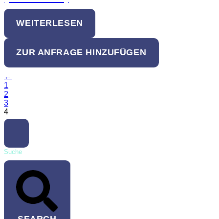
WEITERLESEN
ZUR ANFRAGE HINZUFÜGEN
←
1
2
3
4
Suche
SEARCH