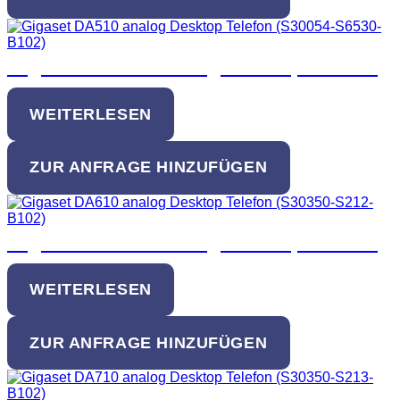
Gigaset DA510 analog Desktop Telefon
WEITERLESEN
ZUR ANFRAGE HINZUFÜGEN
Gigaset DA610 analog Desktop Telefon
WEITERLESEN
ZUR ANFRAGE HINZUFÜGEN