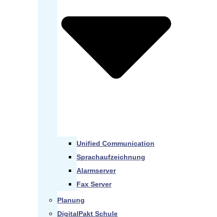
Unified Communication
Sprachaufzeichnung
Alarmserver
Fax Server
Planung
DigitalPakt Schule