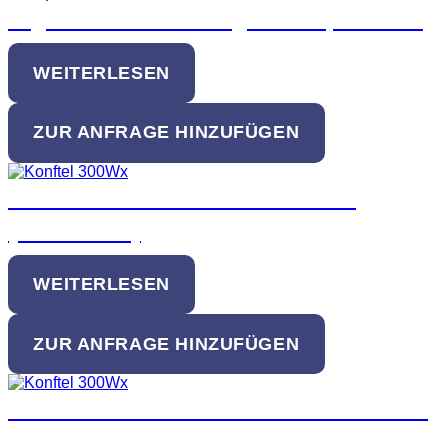
Gigaset DA710 analog Desktop Telefon
WEITERLESEN
ZUR ANFRAGE HINZUFÜGEN
Konftel 300 Wx Konferenztelefon
(910101078)
WEITERLESEN
ZUR ANFRAGE HINZUFÜGEN
Konftel 300 Wx Konferenztelefon DECT
(910101077)