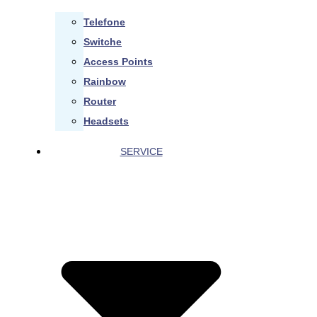
Telefone
Switche
Access Points
Rainbow
Router
Headsets
SERVICE